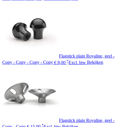
Flagstick plain Royaline, geel -
*
Copy - Copy - Copy - Copy
€ 8,00
Excl. btw
Bekijken
Flagstick plain Royaline, geel -
*
Copy - Copy
€ 15,00
Excl. btw
Bekijken