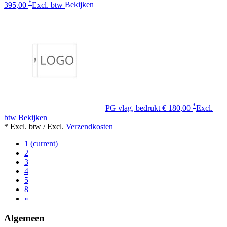
*
395,00
Excl. btw
Bekijken
*
PG vlag, bedrukt
€ 180,00
Excl.
btw
Bekijken
* Excl. btw / Excl.
Verzendkosten
1
(current)
2
3
4
5
8
»
Algemeen