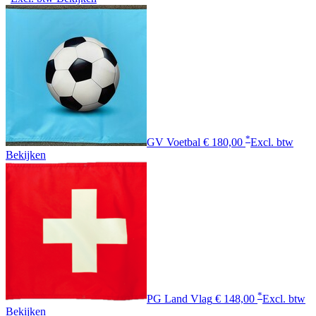
*
GV Voetbal
€ 180,00
Excl. btw
Bekijken
*
PG Land Vlag
€ 148,00
Excl. btw
Bekijken