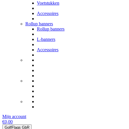
Voetstukken
Accessoires
Rollup banners
Rollup banners
L-banners
Accessoires
Mijn account
€0,00
GolfFlags GbR