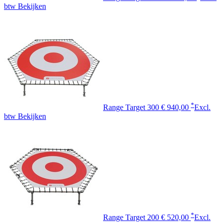
btw
Bekijken
*
Range Target 300
€ 940,00
Excl.
btw
Bekijken
*
Range Target 200
€ 520,00
Excl.