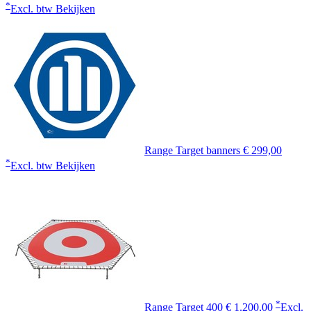
*
Excl. btw
Bekijken
Range Target banners
€ 299,00
*
Excl. btw
Bekijken
*
Range Target 400
€ 1.200,00
Excl.