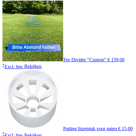
Tee Divider "Custom"
€ 159,00
*
Excl. btw
Bekijken
Putting Inzetstuk voor gaten
€ 15,00
*
Excl. btw
Bekijken