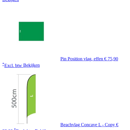
Pin Position vlag, effen
€ 75,90
*
Excl. btw
Bekijken
Beachvlag Concave L - Copy
€
*