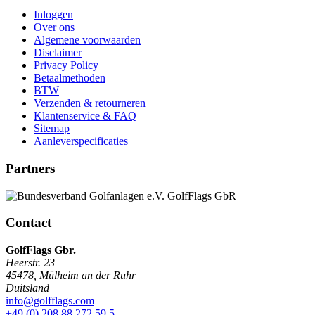
Inloggen
Over ons
Algemene voorwaarden
Disclaimer
Privacy Policy
Betaalmethoden
BTW
Verzenden & retourneren
Klantenservice & FAQ
Sitemap
Aanleverspecificaties
Partners
Contact
GolfFlags Gbr.
Heerstr. 23
45478
,
Mülheim an der Ruhr
Duitsland
info@golfflags.com
+49 (0) 208 88 272 59 5