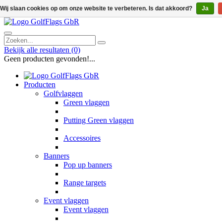
Wij slaan cookies op om onze website te verbeteren. Is dat akkoord?
Ja
Bekijk alle resultaten
(0)
Geen producten gevonden!...
Producten
Golfvlaggen
Green vlaggen
Putting Green vlaggen
Accessoires
Banners
Pop up banners
Range targets
Event vlaggen
Event vlaggen