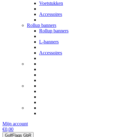
Voetstukken
Accessoires
Rollup banners
Rollup banners
L-banners
Accessoires
Mijn account
€0,00
GolfFlags GbR