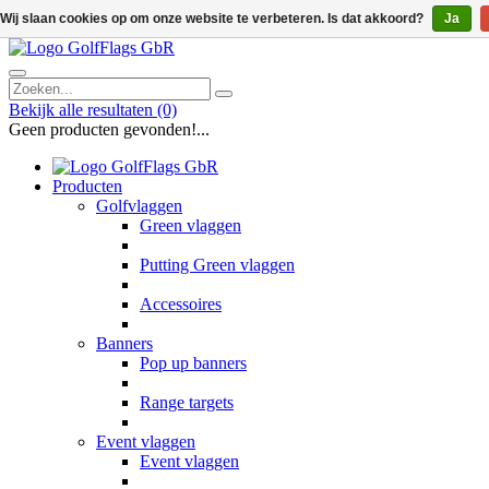
Wij slaan cookies op om onze website te verbeteren. Is dat akkoord?
Ja
Bekijk alle resultaten
(0)
Geen producten gevonden!...
Producten
Golfvlaggen
Green vlaggen
Putting Green vlaggen
Accessoires
Banners
Pop up banners
Range targets
Event vlaggen
Event vlaggen