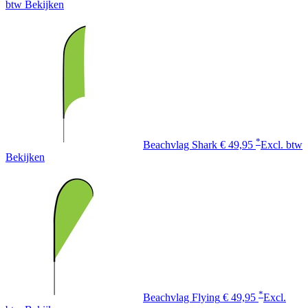
btw
Bekijken
*
Beachvlag Shark
€ 49,95
Excl. btw
Bekijken
*
Beachvlag Flying
€ 49,95
Excl.