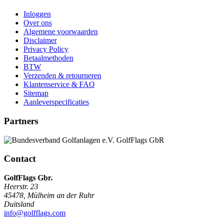
Inloggen
Over ons
Algemene voorwaarden
Disclaimer
Privacy Policy
Betaalmethoden
BTW
Verzenden & retourneren
Klantenservice & FAQ
Sitemap
Aanleverspecificaties
Partners
Contact
GolfFlags Gbr.
Heerstr. 23
45478
,
Mülheim an der Ruhr
Duitsland
info@golfflags.com