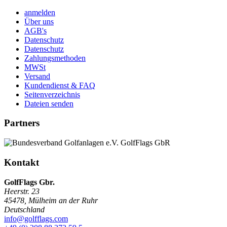
anmelden
Über uns
AGB's
Datenschutz
Datenschutz
Zahlungsmethoden
MWSt
Versand
Kundendienst & FAQ
Seitenverzeichnis
Dateien senden
Partners
Kontakt
GolfFlags Gbr.
Heerstr. 23
45478
,
Mülheim an der Ruhr
Deutschland
info@golfflags.com