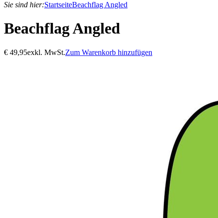
Sie sind hier:
Startseite
Beachflag Angled
Beachflag Angled
€
49,95
exkl. MwSt.
Zum Warenkorb hinzufügen