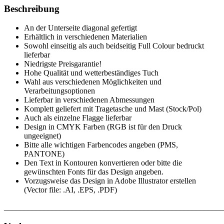
Beschreibung
An der Unterseite diagonal gefertigt
Erhältlich in verschiedenen Materialien
Sowohl einseitig als auch beidseitig Full Colour bedruckt
lieferbar
Niedrigste Preisgarantie!
Hohe Qualität und wetterbeständiges Tuch
Wahl aus verschiedenen Möglichkeiten und
Verarbeitungsoptionen
Lieferbar in verschiedenen Abmessungen
Komplett geliefert mit Tragetasche und Mast (Stock/Pol)
Auch als einzelne Flagge lieferbar
Design in CMYK Farben (RGB ist für den Druck
ungeeignet)
Bitte alle wichtigen Farbencodes angeben (PMS,
PANTONE)
Den Text in Kontouren konvertieren oder bitte die
gewünschten Fonts für das Design angeben.
Vorzugsweise das Design in Adobe Illustrator erstellen
(Vector file: .AI, .EPS, .PDF)
_______________________________________________________