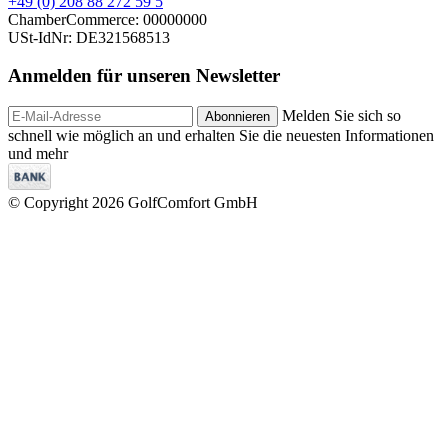
+49 (0) 208 88 272 59 5
ChamberCommerce: 00000000
USt-IdNr: DE321568513
Anmelden für unseren
Newsletter
Melden Sie sich so
Abonnieren
schnell wie möglich an und erhalten Sie die neuesten Informationen
und mehr
© Copyright 2026 GolfComfort GmbH