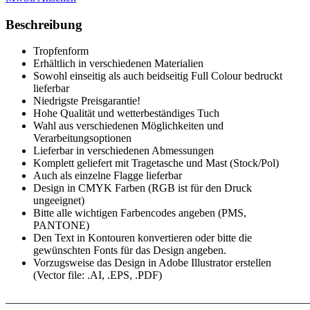
Beschreibung
Tropfenform
Erhältlich in verschiedenen Materialien
Sowohl einseitig als auch beidseitig Full Colour bedruckt
lieferbar
Niedrigste Preisgarantie!
Hohe Qualität und wetterbeständiges Tuch
Wahl aus verschiedenen Möglichkeiten und
Verarbeitungsoptionen
Lieferbar in verschiedenen Abmessungen
Komplett geliefert mit Tragetasche und Mast (Stock/Pol)
Auch als einzelne Flagge lieferbar
Design in CMYK Farben (RGB ist für den Druck
ungeeignet)
Bitte alle wichtigen Farbencodes angeben (PMS,
PANTONE)
Den Text in Kontouren konvertieren oder bitte die
gewünschten Fonts für das Design angeben.
Vorzugsweise das Design in Adobe Illustrator erstellen
(Vector file: .AI, .EPS, .PDF)
_______________________________________________________