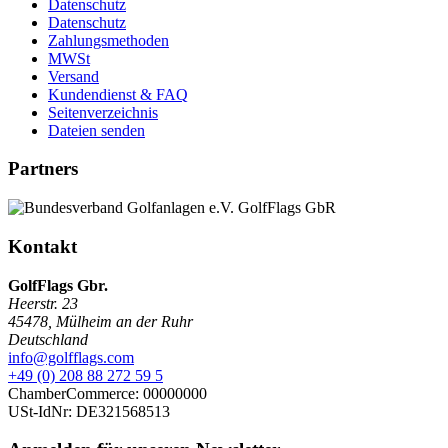
Datenschutz
Datenschutz
Zahlungsmethoden
MWSt
Versand
Kundendienst & FAQ
Seitenverzeichnis
Dateien senden
Partners
Kontakt
GolfFlags Gbr.
Heerstr. 23
45478
,
Mülheim an der Ruhr
Deutschland
info@golfflags.com
+49 (0) 208 88 272 59 5
ChamberCommerce: 00000000
USt-IdNr: DE321568513