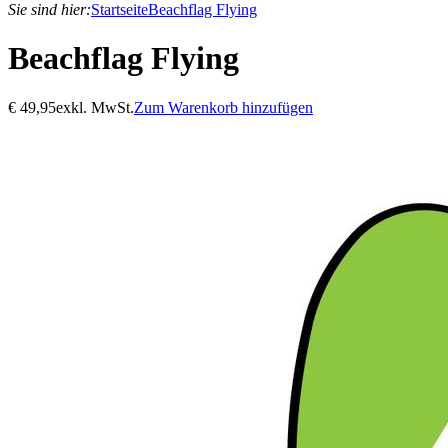
Sie sind hier:
Startseite
Beachflag Flying
Beachflag Flying
€
49,95
exkl. MwSt.
Zum Warenkorb hinzufügen