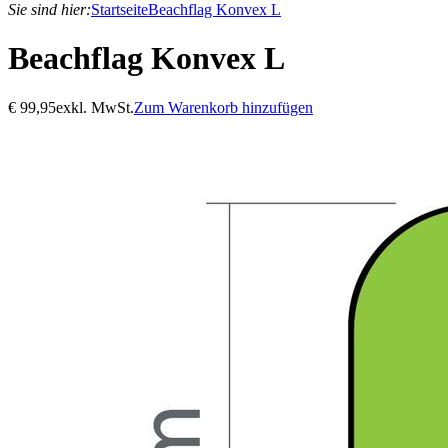
Sie sind hier:
Startseite
Beachflag Konvex L
Beachflag Konvex L
€
99,95
exkl. MwSt.
Zum Warenkorb hinzufügen