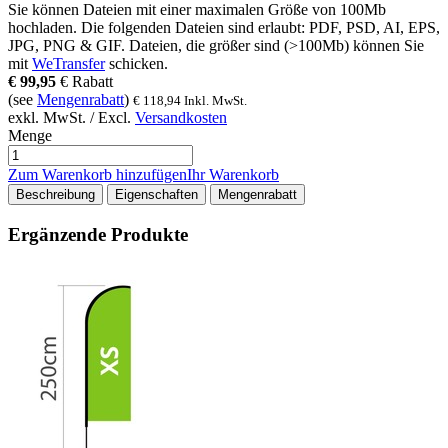
Sie können Dateien mit einer maximalen Größe von
100Mb
hochladen. Die folgenden Dateien sind erlaubt:
PDF, PSD, AI, EPS,
JPG, PNG & GIF
. Dateien, die größer sind (>
100Mb
) können Sie
mit
WeTransfer
schicken.
€
99,95
€
Rabatt
(see
Mengenrabatt
)
€
118,94
Inkl. MwSt.
exkl. MwSt. / Excl.
Versandkosten
Menge
Zum Warenkorb hinzufügen
Ihr Warenkorb
Beschreibung
Eigenschaften
Mengenrabatt
Ergänzende Produkte