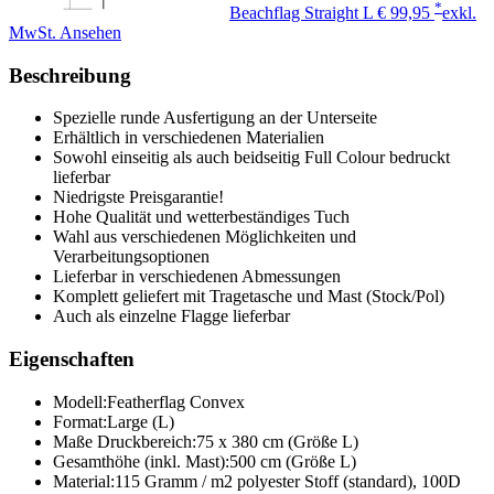
*
Beachflag Straight L
€ 99,95
exkl.
MwSt.
Ansehen
Beschreibung
Spezielle runde Ausfertigung an der Unterseite
Erhältlich in verschiedenen Materialien
Sowohl einseitig als auch beidseitig Full Colour bedruckt
lieferbar
Niedrigste Preisgarantie!
Hohe Qualität und wetterbeständiges Tuch
Wahl aus verschiedenen Möglichkeiten und
Verarbeitungsoptionen
Lieferbar in verschiedenen Abmessungen
Komplett geliefert mit Tragetasche und Mast (Stock/Pol)
Auch als einzelne Flagge lieferbar
Eigenschaften
Modell:
Featherflag Convex
Format:
Large (L)
Maße Druckbereich:
75 x 380 cm (Größe L)
Gesamthöhe (inkl. Mast):
500 cm (Größe L)
Material:
115 Gramm / m2 polyester Stoff (standard), 100D