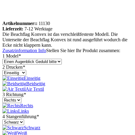
Artikelnummer::
11130
Lieferzeit:
7-12 Werktage
Die Beachflag Konvex ist das verschleißfesteste Modell. Die
Unterseite der Beachflag Konvex ist rund ausgeführt wodurch die
Ecke nicht klappern kann.
Zusatzinformation
Info
Stellen Sie hier Ihr Produkt zusammen:
1 Model
*
2 Drucken
*
Einseitig
Beidseitig
Air Textil
3 Richtung
*
Rechts
Links
4 Stangenführung
*
Schwarz
Weiß