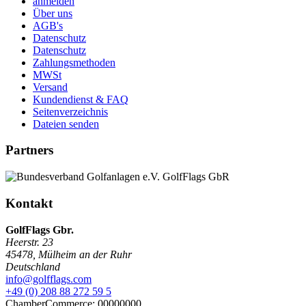
anmelden
Über uns
AGB's
Datenschutz
Datenschutz
Zahlungsmethoden
MWSt
Versand
Kundendienst & FAQ
Seitenverzeichnis
Dateien senden
Partners
Kontakt
GolfFlags Gbr.
Heerstr. 23
45478
,
Mülheim an der Ruhr
Deutschland
info@golfflags.com
+49 (0) 208 88 272 59 5
ChamberCommerce: 00000000