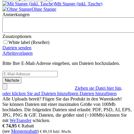
Mit Stange (inkl. Tasche)
Ohne Stange
Anmerkungen
Zusatzoptionen
White label (Reseller)
Dateien senden
Arbeitsvorlagen
Bitte Ihre E-Mail-Adresse eingeben, um Dateien hochzuladen.
Nächste
Ziehen sie Datei hier hin,
oder klicken Sie auf Dateien hinzufügen
Dateien hinzufügen
Alle Uploads bereit? Fügen Sie das Produkt in den Warenkorb!
Sie können Dateien mit einer maximalen Größe von
100Mb
hochladen. Die folgenden Dateien sind erlaubt:
PDF, PSD, AI, EPS,
JPG, PNG & GIF
. Dateien, die größer sind (>
100Mb
) können Sie
mit
WeTransfer
schicken.
€
74,95
€
Rabatt
(see
Mengenrabatt
)
€
89,19
Inkl. MwSt.