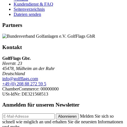
Kundendienst & FAQ
Seitenverzeichnis
Dateien senden
Partners
Kontakt
GolfFlags Gbr.
Heerstr. 23
45478
,
Mülheim an der Ruhr
Deutschland
info@golfflags.com
+49 (0) 208 88 272 59 5
ChamberCommerce: 00000000
USt-IdNr: DE321568513
Anmelden für unseren
Newsletter
Melden Sie sich so
Abonnieren
schnell wie möglich an und erhalten Sie die neuesten Informationen
und mehr