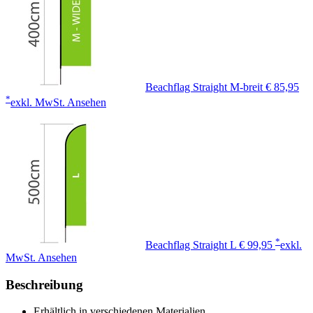
Beachflag Straight M-breit
€ 85,95
*
exkl. MwSt.
Ansehen
*
Beachflag Straight L
€ 99,95
exkl.
MwSt.
Ansehen
Beschreibung
Erhältlich in verschiedenen Materialien