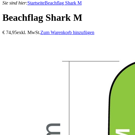
Sie sind hier:
Startseite
Beachflag Shark M
Beachflag Shark M
€
74,95
exkl. MwSt.
Zum Warenkorb hinzufügen