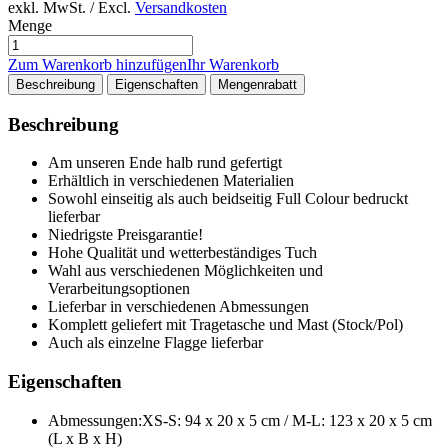
exkl. MwSt. / Excl.
Versandkosten
Menge
Zum Warenkorb hinzufügen
Ihr Warenkorb
Beschreibung
Eigenschaften
Mengenrabatt
Beschreibung
Am unseren Ende halb rund gefertigt
Erhältlich in verschiedenen Materialien
Sowohl einseitig als auch beidseitig Full Colour bedruckt
lieferbar
Niedrigste Preisgarantie!
Hohe Qualität und wetterbeständiges Tuch
Wahl aus verschiedenen Möglichkeiten und
Verarbeitungsoptionen
Lieferbar in verschiedenen Abmessungen
Komplett geliefert mit Tragetasche und Mast (Stock/Pol)
Auch als einzelne Flagge lieferbar
Eigenschaften
Abmessungen:
XS-S: 94 x 20 x 5 cm / M-L: 123 x 20 x 5 cm
(L x B x H)