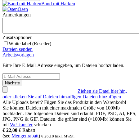
Band mit Harken
Ösen
Anmerkungen
Zusatzoptionen
White label (Reseller)
Dateien senden
Arbeitsvorlagen
Bitte Ihre E-Mail-Adresse eingeben, um Dateien hochzuladen.
Nächste
Ziehen sie Datei hier hin,
oder klicken Sie auf Dateien hinzufügen
Dateien hinzufügen
Alle Uploads bereit? Fügen Sie das Produkt in den Warenkorb!
Sie können Dateien mit einer maximalen Größe von
100Mb
hochladen. Die folgenden Dateien sind erlaubt:
PDF, PSD, AI, EPS,
JPG, PNG & GIF
. Dateien, die größer sind (>
100Mb
) können Sie
mit
WeTransfer
schicken.
€
22,00
€
Rabatt
(see
Mengenrabatt
)
€
26,18
Inkl. MwSt.