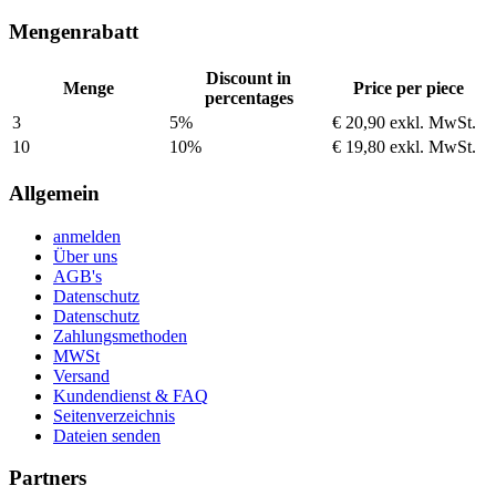
Mengenrabatt
Discount in
Menge
Price per piece
percentages
3
5%
€ 20,90
exkl. MwSt.
10
10%
€ 19,80
exkl. MwSt.
Allgemein
anmelden
Über uns
AGB's
Datenschutz
Datenschutz
Zahlungsmethoden
MWSt
Versand
Kundendienst & FAQ
Seitenverzeichnis
Dateien senden
Partners