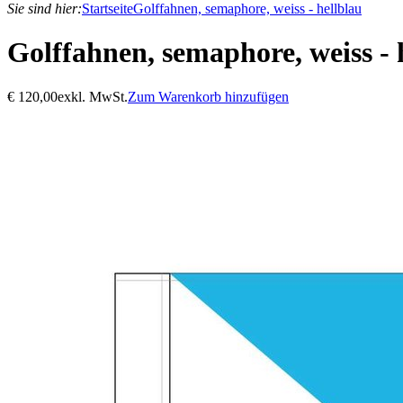
Sie sind hier:
Startseite
Golffahnen, semaphore, weiss - hellblau
Golffahnen, semaphore, weiss - 
€
120,00
exkl. MwSt.
Zum Warenkorb hinzufügen