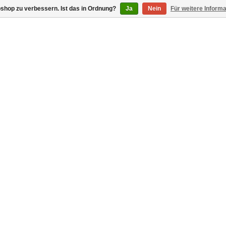
shop zu verbessern. Ist das in Ordnung?
Ja
Nein
Für weitere Inform