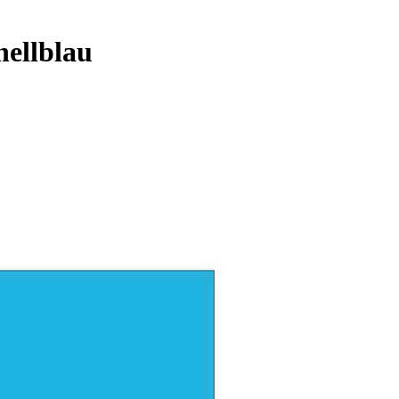
hellblau