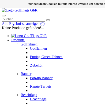
Wir benutzen Cookies nur für interne Zwecke um den Web
Alle Ergebnisse anzeigen
(0)
Keine Produkte gefunden!...
Produkte
Golffahnen
Golffahnen
Putting Green Fahnen
Zubehör
Banner
Pop-up Banner
Range Targets
Beachflags
Beachflags