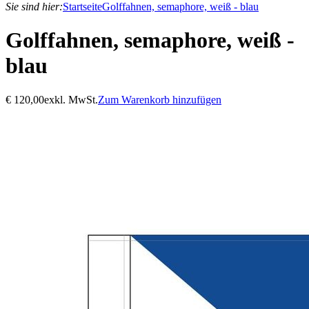
Sie sind hier:
Startseite
Golffahnen, semaphore, weiß - blau
Golffahnen, semaphore, weiß -
blau
€
120,00
exkl. MwSt.
Zum Warenkorb hinzufügen