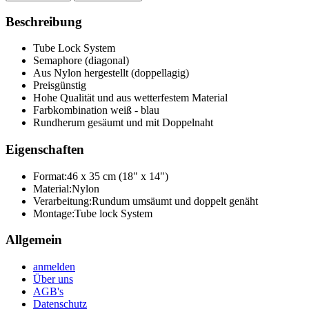
Beschreibung
Tube Lock System
Semaphore (diagonal)
Aus Nylon hergestellt (doppellagig)
Preisgünstig
Hohe Qualität und aus wetterfestem Material
Farbkombination weiß - blau
Rundherum gesäumt und mit Doppelnaht
Eigenschaften
Format:
46 x 35 cm (18" x 14")
Material:
Nylon
Verarbeitung:
Rundum umsäumt und doppelt genäht
Montage:
Tube lock System
Allgemein
anmelden
Über uns
AGB's
Datenschutz