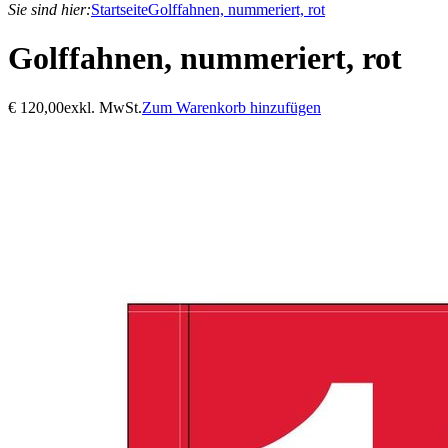
Sie sind hier:
Startseite
Golffahnen, nummeriert, rot
Golffahnen, nummeriert, rot
€
120,00
exkl. MwSt.
Zum Warenkorb hinzufügen