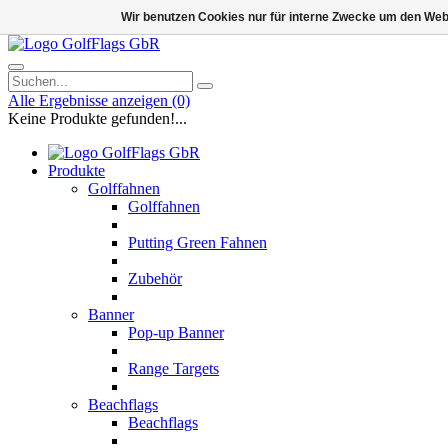
Wir benutzen Cookies nur für interne Zwecke um den Web
Alle Ergebnisse anzeigen
(0)
Keine Produkte gefunden!...
Produkte
Golffahnen
Golffahnen
Putting Green Fahnen
Zubehör
Banner
Pop-up Banner
Range Targets
Beachflags
Beachflags