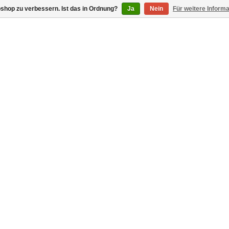
shop zu verbessern. Ist das in Ordnung?
Ja
Nein
Für weitere Inform