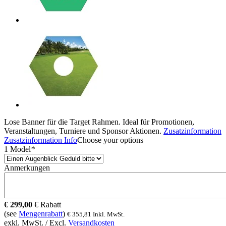
Lose Banner für die Target Rahmen. Ideal für Promotionen,
Veranstaltungen, Turniere und Sponsor Aktionen.
Zusatzinformation
Zusatzinformation
Info
Choose your options
1 Model
*
Anmerkungen
€
299,00
€
Rabatt
(see
Mengenrabatt
)
€
355,81
Inkl. MwSt.
exkl. MwSt. / Excl.
Versandkosten