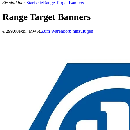
Sie sind hier:
Startseite
Range Target Banners
Range Target Banners
€
299,00
exkl. MwSt.
Zum Warenkorb hinzufügen