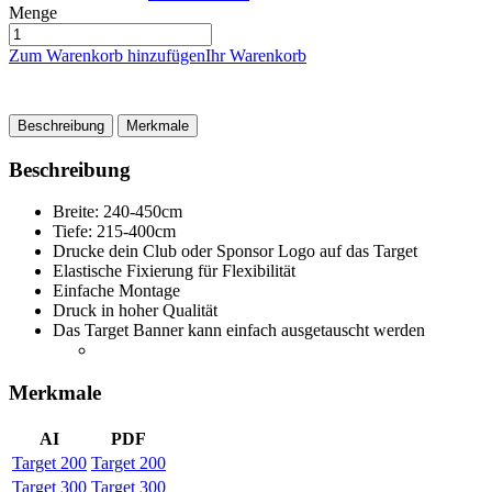
Menge
Zum Warenkorb hinzufügen
Ihr Warenkorb
Beschreibung
Merkmale
Beschreibung
Breite: 240-450cm
Tiefe: 215-400cm
Drucke dein Club oder Sponsor Logo auf das Target
Elastische Fixierung für Flexibilität
Einfache Montage
Druck in hoher Qualität
Das Target Banner kann einfach ausgetauscht werden
Merkmale
AI
PDF
Target 200
Target 200
Target 300
Target 300