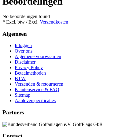
Beoordelingen
No beoordelingen found
* Excl. btw / Excl.
Verzendkosten
Algemeen
Inloggen
Over ons
Algemene voorwaarden
Disclaimer
Privacy Policy
Betaalmethoden
BTW
Verzenden & retourneren
Klantenservice & FAQ
Sitemap
Aanleverspecificaties
Partners
Contact