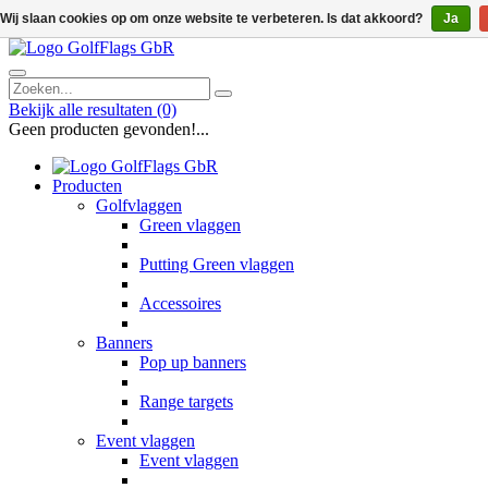
Wij slaan cookies op om onze website te verbeteren. Is dat akkoord?
Ja
Bekijk alle resultaten
(0)
Geen producten gevonden!...
Producten
Golfvlaggen
Green vlaggen
Putting Green vlaggen
Accessoires
Banners
Pop up banners
Range targets
Event vlaggen
Event vlaggen