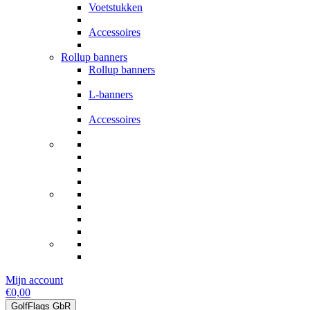
Voetstukken
Accessoires
Rollup banners
Rollup banners
L-banners
Accessoires
Mijn account
€0,00
GolfFlags GbR