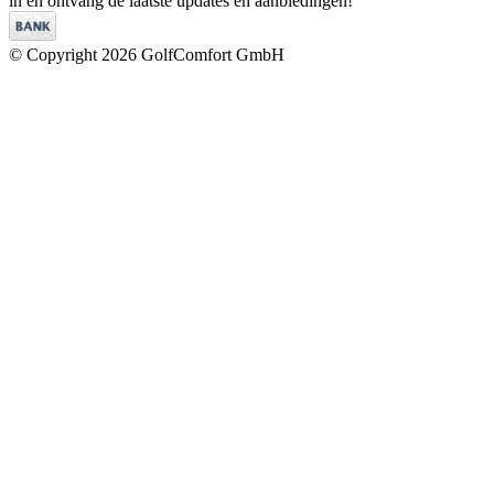
in en ontvang de laatste updates en aanbiedingen!
© Copyright 2026 GolfComfort GmbH