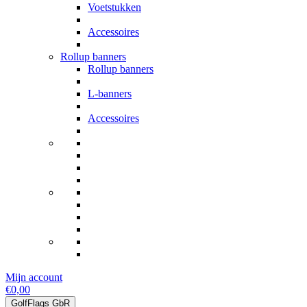
Voetstukken
Accessoires
Rollup banners
Rollup banners
L-banners
Accessoires
Mijn account
€0,00
GolfFlags GbR