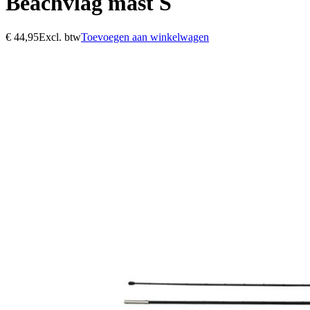
Beachvlag mast S
€
44,95
Excl. btw
Toevoegen aan winkelwagen