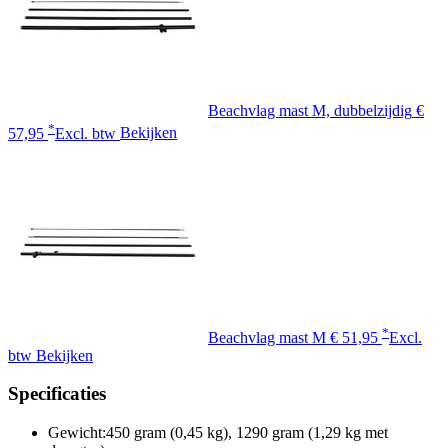
Beachvlag mast M, dubbelzijdig
€
*
57,95
Excl. btw
Bekijken
*
Beachvlag mast M
€ 51,95
Excl.
btw
Bekijken
Specificaties
Gewicht:
450 gram (0,45 kg), 1290 gram (1,29 kg met