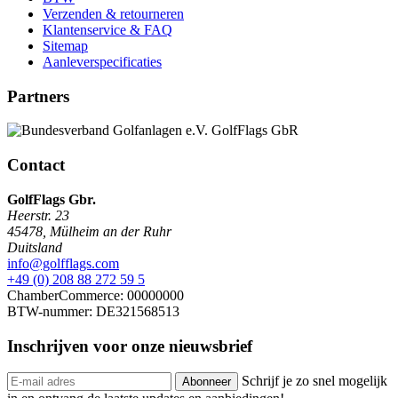
Verzenden & retourneren
Klantenservice & FAQ
Sitemap
Aanleverspecificaties
Partners
Contact
GolfFlags Gbr.
Heerstr. 23
45478
,
Mülheim an der Ruhr
Duitsland
info@golfflags.com
+49 (0) 208 88 272 59 5
ChamberCommerce: 00000000
BTW-nummer: DE321568513
Inschrijven voor onze
nieuwsbrief
Schrijf je zo snel mogelijk
Abonneer