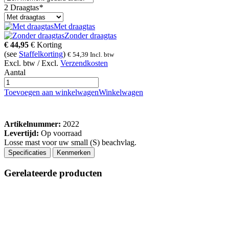
2 Draagtas
*
Met draagtas
Zonder draagtas
€
44,95
€
Korting
(see
Staffelkorting
)
€
54,39
Incl. btw
Excl. btw / Excl.
Verzendkosten
Aantal
Toevoegen aan winkelwagen
Winkelwagen
Artikelnummer:
2022
Levertijd:
Op voorraad
Losse mast voor uw small (S) beachvlag.
Specificaties
Kenmerken
Gerelateerde producten