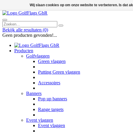
Wij slaan cookies op om onze website te verbeteren. Is dat 
Bekijk alle resultaten
(0)
Geen producten gevonden!...
Producten
Golfvlaggen
Green vlaggen
Putting Green vlaggen
Accessoires
Banners
Pop up banners
Range targets
Event vlaggen
Event vlaggen