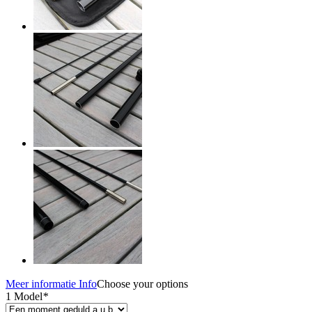
Meer informatie
Info
Choose your options
1 Model
*