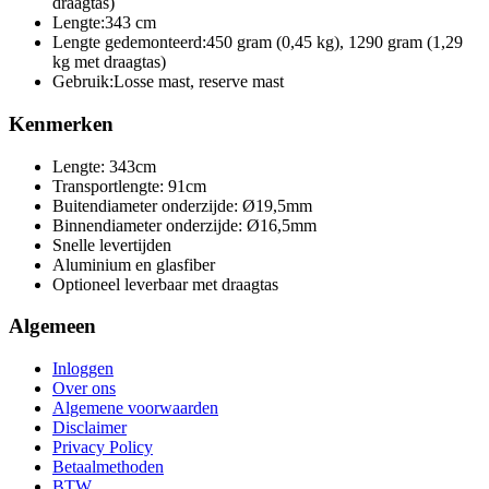
draagtas)
Lengte:
343 cm
Lengte gedemonteerd:
450 gram (0,45 kg), 1290 gram (1,29
kg met draagtas)
Gebruik:
Losse mast, reserve mast
Kenmerken
Lengte: 343cm
Transportlengte: 91cm
Buitendiameter onderzijde: Ø19,5mm
Binnendiameter onderzijde: Ø16,5mm
Snelle levertijden
Aluminium en glasfiber
Optioneel leverbaar met draagtas
Algemeen
Inloggen
Over ons
Algemene voorwaarden
Disclaimer
Privacy Policy
Betaalmethoden
BTW