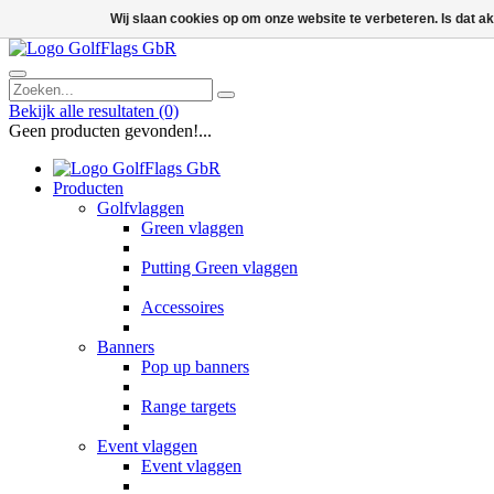
Wij slaan cookies op om onze website te verbeteren. Is dat 
Bekijk alle resultaten
(0)
Geen producten gevonden!...
Producten
Golfvlaggen
Green vlaggen
Putting Green vlaggen
Accessoires
Banners
Pop up banners
Range targets
Event vlaggen
Event vlaggen