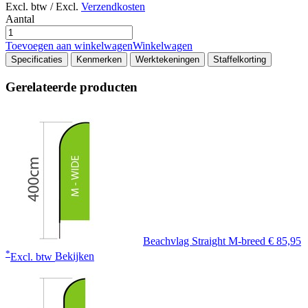
Excl. btw / Excl.
Verzendkosten
Aantal
Toevoegen aan winkelwagen
Winkelwagen
Specificaties
Kenmerken
Werktekeningen
Staffelkorting
Gerelateerde producten
Beachvlag Straight M-breed
€ 85,95
*
Excl. btw
Bekijken