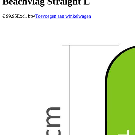
Beachvlag Straight L
€
99,95
Excl. btw
Toevoegen aan winkelwagen