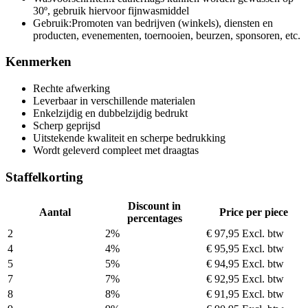
30º, gebruik hiervoor fijnwasmiddel
Gebruik:
Promoten van bedrijven (winkels), diensten en
producten, evenementen, toernooien, beurzen, sponsoren, etc.
Kenmerken
Rechte afwerking
Leverbaar in verschillende materialen
Enkelzijdig en dubbelzijdig bedrukt
Scherp geprijsd
Uitstekende kwaliteit en scherpe bedrukking
Wordt geleverd compleet met draagtas
Staffelkorting
Discount in
Aantal
Price per piece
percentages
2
2%
€ 97,95
Excl. btw
4
4%
€ 95,95
Excl. btw
5
5%
€ 94,95
Excl. btw
7
7%
€ 92,95
Excl. btw
8
8%
€ 91,95
Excl. btw