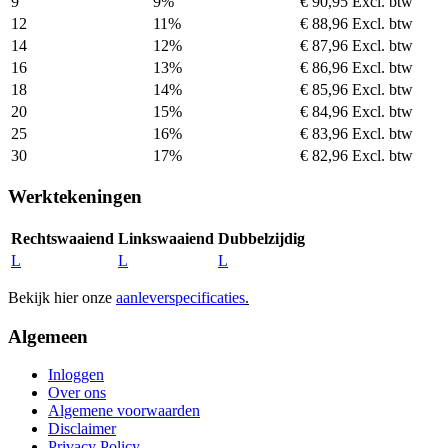
9
9%
€ 90,95
Excl. btw
12
11%
€ 88,96
Excl. btw
14
12%
€ 87,96
Excl. btw
16
13%
€ 86,96
Excl. btw
18
14%
€ 85,96
Excl. btw
20
15%
€ 84,96
Excl. btw
25
16%
€ 83,96
Excl. btw
30
17%
€ 82,96
Excl. btw
Werktekeningen
Rechtswaaiend
Linkswaaiend
Dubbelzijdig
L
L
L
Bekijk hier onze
aanleverspecificaties
.
Algemeen
Inloggen
Over ons
Algemene voorwaarden
Disclaimer
Privacy Policy