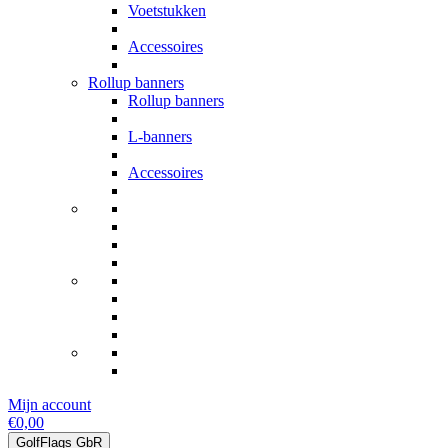
Voetstukken
Accessoires
Rollup banners
Rollup banners
L-banners
Accessoires
Mijn account
€0,00
GolfFlags GbR