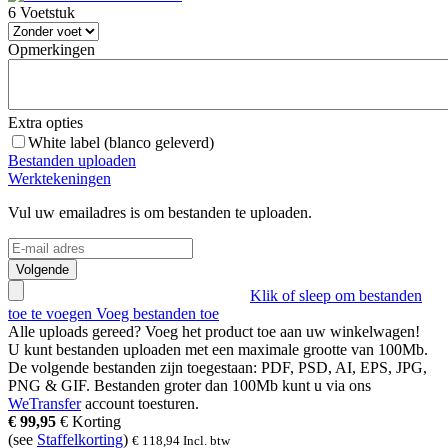
6 Voetstuk
Opmerkingen
Extra opties
White label (blanco geleverd)
Bestanden uploaden
Werktekeningen
Vul uw emailadres is om bestanden te uploaden.
Volgende
Klik of sleep om bestanden
toe te voegen
Voeg bestanden toe
Alle uploads gereed? Voeg het product toe aan uw winkelwagen!
U kunt bestanden uploaden met een maximale grootte van
100Mb
.
De volgende bestanden zijn toegestaan:
PDF, PSD, AI, EPS, JPG,
PNG & GIF
. Bestanden groter dan
100Mb
kunt u via ons
WeTransfer
account toesturen.
€
99,95
€
Korting
(see
Staffelkorting
)
€
118,94
Incl. btw