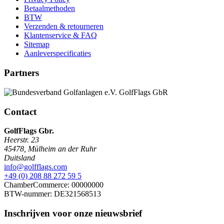
Betaalmethoden
BTW
Verzenden & retourneren
Klantenservice & FAQ
Sitemap
Aanleverspecificaties
Partners
Contact
GolfFlags Gbr.
Heerstr. 23
45478
,
Mülheim an der Ruhr
Duitsland
info@golfflags.com
+49 (0) 208 88 272 59 5
ChamberCommerce: 00000000
BTW-nummer: DE321568513
Inschrijven voor onze
nieuwsbrief