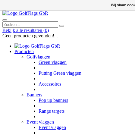
Wij slaan coo
Bekijk alle resultaten
(0)
Geen producten gevonden!...
Producten
Golfvlaggen
Green vlaggen
Putting Green vlaggen
Accessoires
Banners
Pop up banners
Range targets
Event vlaggen
Event vlaggen