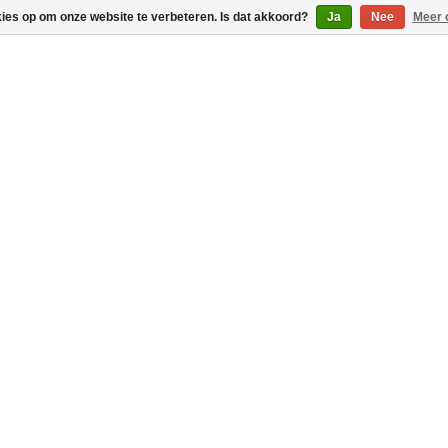
kies op om onze website te verbeteren. Is dat akkoord?
Ja
Nee
Meer 