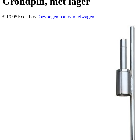
Grondpin, met lager
€
19,95
Excl. btw
Toevoegen aan winkelwagen