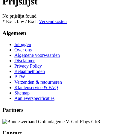
Prijslijst
No prijslijst found
* Excl. btw / Excl.
Verzendkosten
Algemeen
Inloggen
Over ons
Algemene voorwaarden
Disclaimer
Privacy Policy
Betaalmethoden
BTW
Verzenden & retourneren
Klantenservice & FAQ
Sitemap
Aanleverspecificaties
Partners
Contact