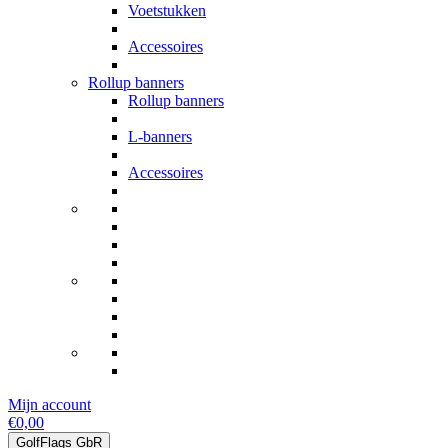
Voetstukken
Accessoires
Rollup banners
Rollup banners
L-banners
Accessoires
Mijn account
€0,00
GolfFlags GbR