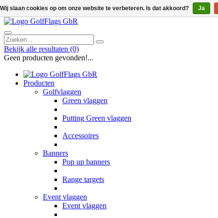
Wij slaan cookies op om onze website te verbeteren. Is dat akkoord?
Ja
Bekijk alle resultaten
(0)
Geen producten gevonden!...
Producten
Golfvlaggen
Green vlaggen
Putting Green vlaggen
Accessoires
Banners
Pop up banners
Range targets
Event vlaggen
Event vlaggen