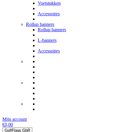
Voetstukken
Accessoires
Rollup banners
Rollup banners
L-banners
Accessoires
Mijn account
€0,00
GolfFlags GbR