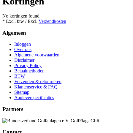
Kortingen
No kortingen found
* Excl. btw / Excl.
Verzendkosten
Algemeen
Inloggen
Over ons
Algemene voorwaarden
Disclaimer
Privacy Policy
Betaalmethoden
BTW
Verzenden & retourneren
Klantenservice & FAQ
Sitemap
Aanleverspecificaties
Partners
Contact