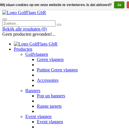
Wij slaan cookies op om onze website te verbeteren. Is dat akkoord?
Ja
Bekijk alle resultaten
(0)
Geen producten gevonden!...
Producten
Golfvlaggen
Green vlaggen
Putting Green vlaggen
Accessoires
Banners
Pop up banners
Range targets
Event vlaggen
Event vlaggen