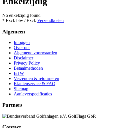
Enkelzijdig
No enkelzijdig found
* Excl. btw / Excl.
Verzendkosten
Algemeen
Inloggen
Over ons
Algemene voorwaarden
Disclaimer
Privacy Policy
Betaalmethoden
BTW
Verzenden & retourneren
Klantenservice & FAQ
Sitemap
Aanleverspecificaties
Partners
Contact