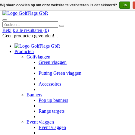
Wij slaan cookies op om onze website te verbeteren. Is dat akkoord?
Ja
Bekijk alle resultaten
(0)
Geen producten gevonden!...
Producten
Golfvlaggen
Green vlaggen
Putting Green vlaggen
Accessoires
Banners
Pop up banners
Range targets
Event vlaggen
Event vlaggen