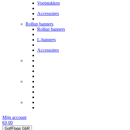
Voetstukken
Accessoires
Rollup banners
Rollup banners
L-banners
Accessoires
Mijn account
€0,00
GolfFlags GbR