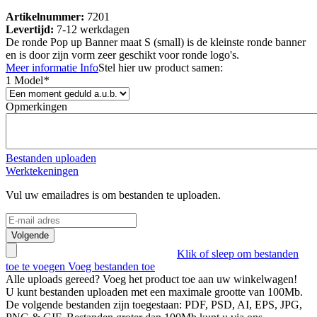
Artikelnummer:
7201
Levertijd:
7-12 werkdagen
De ronde Pop up Banner maat S (small) is de kleinste ronde banner
en is door zijn vorm zeer geschikt voor ronde logo's.
Meer informatie
Info
Stel hier uw product samen:
1 Model
*
Opmerkingen
Bestanden uploaden
Werktekeningen
Vul uw emailadres is om bestanden te uploaden.
Volgende
Klik of sleep om bestanden
toe te voegen
Voeg bestanden toe
Alle uploads gereed? Voeg het product toe aan uw winkelwagen!
U kunt bestanden uploaden met een maximale grootte van
100Mb
.
De volgende bestanden zijn toegestaan:
PDF, PSD, AI, EPS, JPG,