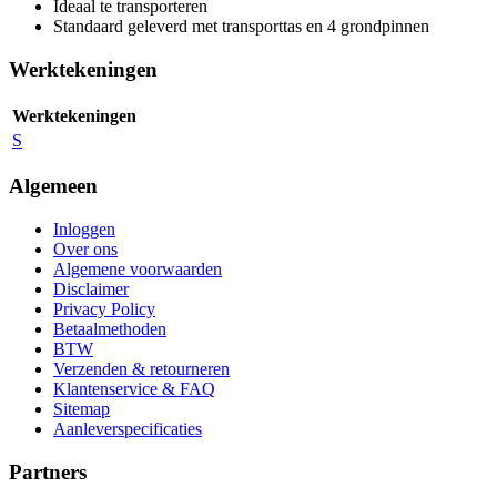
Ideaal te transporteren
Standaard geleverd met transporttas en 4 grondpinnen
Werktekeningen
Werktekeningen
S
Algemeen
Inloggen
Over ons
Algemene voorwaarden
Disclaimer
Privacy Policy
Betaalmethoden
BTW
Verzenden & retourneren
Klantenservice & FAQ
Sitemap
Aanleverspecificaties
Partners