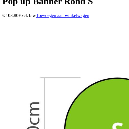
Pop up Banner Rond S
€
108,80
Excl. btw
Toevoegen aan winkelwagen