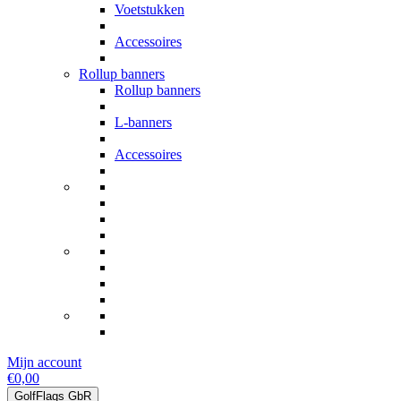
Voetstukken
Accessoires
Rollup banners
Rollup banners
L-banners
Accessoires
Mijn account
€0,00
GolfFlags GbR