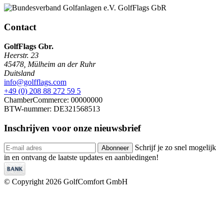
Contact
GolfFlags Gbr.
Heerstr. 23
45478
,
Mülheim an der Ruhr
Duitsland
info@golfflags.com
+49 (0) 208 88 272 59 5
ChamberCommerce: 00000000
BTW-nummer: DE321568513
Inschrijven voor onze
nieuwsbrief
Schrijf je zo snel mogelijk
Abonneer
in en ontvang de laatste updates en aanbiedingen!
© Copyright 2026 GolfComfort GmbH