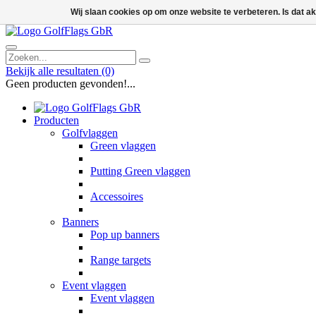
Wij slaan cookies op om onze website te verbeteren. Is dat 
Bekijk alle resultaten
(0)
Geen producten gevonden!...
Producten
Golfvlaggen
Green vlaggen
Putting Green vlaggen
Accessoires
Banners
Pop up banners
Range targets
Event vlaggen
Event vlaggen