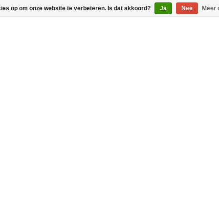
kies op om onze website te verbeteren. Is dat akkoord?
Ja
Nee
Meer 