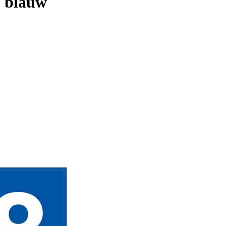
, blauw