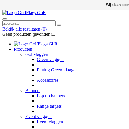
Wij slaan coo
Bekijk alle resultaten
(0)
Geen producten gevonden!...
Producten
Golfvlaggen
Green vlaggen
Putting Green vlaggen
Accessoires
Banners
Pop up banners
Range targets
Event vlaggen
Event vlaggen