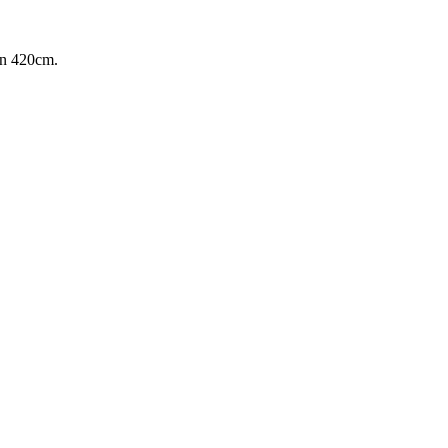
an 420cm.