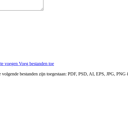
 te voegen
Voeg bestanden toe
e volgende bestanden zijn toegestaan:
PDF, PSD, AI, EPS, JPG, PNG 