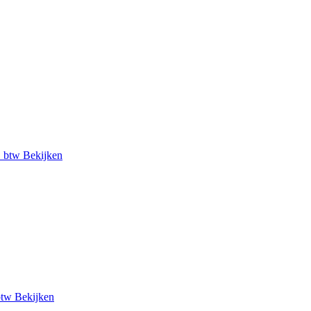
. btw
Bekijken
btw
Bekijken