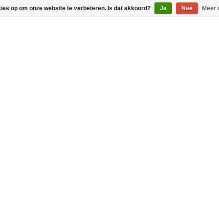
kies op om onze website te verbeteren. Is dat akkoord?
Ja
Nee
Meer 