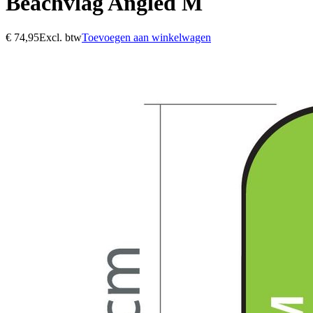
Beachvlag Angled M
€
74,95
Excl. btw
Toevoegen aan winkelwagen