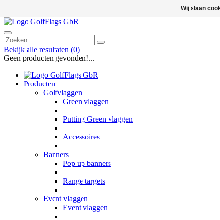
Wij slaan coo
Bekijk alle resultaten
(0)
Geen producten gevonden!...
Producten
Golfvlaggen
Green vlaggen
Putting Green vlaggen
Accessoires
Banners
Pop up banners
Range targets
Event vlaggen
Event vlaggen