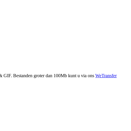
& GIF
. Bestanden groter dan
100Mb
kunt u via ons
WeTransfer