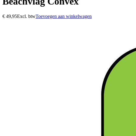
Beachvlag Convex
€
49,95
Excl. btw
Toevoegen aan winkelwagen