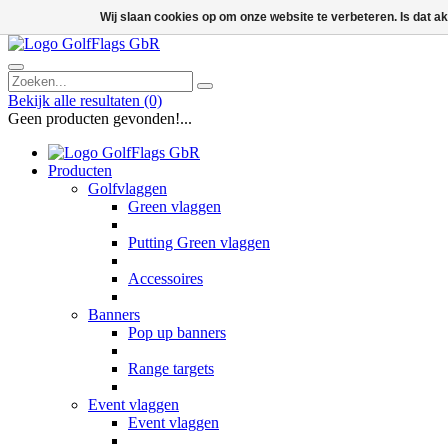
Wij slaan cookies op om onze website te verbeteren. Is dat 
Bekijk alle resultaten
(0)
Geen producten gevonden!...
Producten
Golfvlaggen
Green vlaggen
Putting Green vlaggen
Accessoires
Banners
Pop up banners
Range targets
Event vlaggen
Event vlaggen