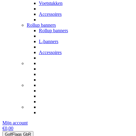
Voetstukken
Accessoires
Rollup banners
Rollup banners
L-banners
Accessoires
Mijn account
€0,00
GolfFlags GbR