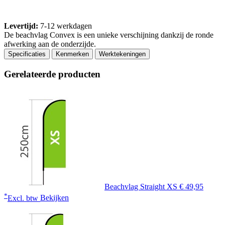
Levertijd:
7-12 werkdagen
De beachvlag Convex is een unieke verschijning dankzij de ronde
afwerking aan de onderzijde.
Specificaties
Kenmerken
Werktekeningen
Gerelateerde producten
Beachvlag Straight XS
€ 49,95
*
Excl. btw
Bekijken