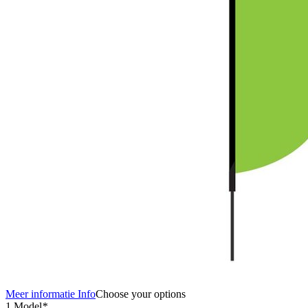
Meer informatie
Info
Choose your options
1 Model
*