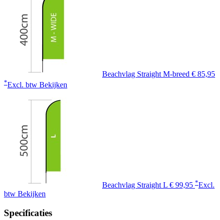
Beachvlag Straight M-breed
€ 85,95
*
Excl. btw
Bekijken
*
Beachvlag Straight L
€ 99,95
Excl.
btw
Bekijken
Specificaties