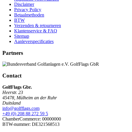
Disclaimer
Privacy Policy
Betaalmethoden
BTW
Verzenden & retourneren
Klantenservice & FAQ
Sitemap
Aanleverspecificaties
Partners
Contact
GolfFlags Gbr.
Heerstr. 23
45478
,
Mülheim an der Ruhr
Duitsland
info@golfflags.com
+49 (0) 208 88 272 59 5
ChamberCommerce: 00000000
BTW-nummer: DE321568513