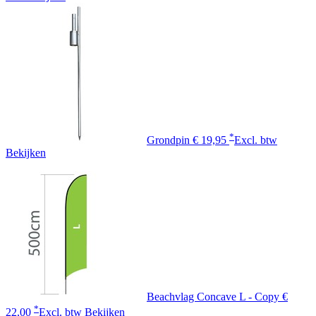
*
Grondpin
€ 19,95
Excl. btw
Bekijken
Beachvlag Concave L - Copy
€
*
22,00
Excl. btw
Bekijken