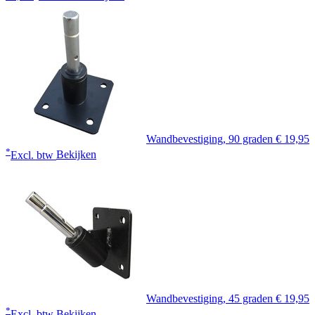
Wandbevestiging, 90 graden
€ 19,95
*
Excl. btw
Bekijken
Wandbevestiging, 45 graden
€ 19,95
*
Excl. btw
Bekijken