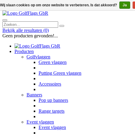
Wij slaan cookies op om onze website te verbeteren. Is dat akkoord?
Ja
Bekijk alle resultaten
(0)
Geen producten gevonden!...
Producten
Golfvlaggen
Green vlaggen
Putting Green vlaggen
Accessoires
Banners
Pop up banners
Range targets
Event vlaggen
Event vlaggen