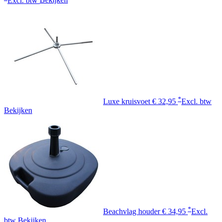
Excl. btw
Bekijken
*
Luxe kruisvoet
€ 32,95
Excl. btw
Bekijken
*
Beachvlag houder
€ 34,95
Excl.
btw
Bekijken