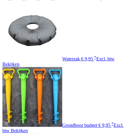
*
Waterzak
€ 9,95
Excl. btw
Bekijken
*
Grondboor budget
€ 9,95
Excl.
btw
Bekijken