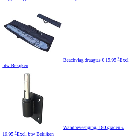
*
Beachvlag draagtas
€ 15,95
Excl.
btw
Bekijken
Wandbevestiging, 180 graden
€
*
19,95
Excl. btw
Bekijken