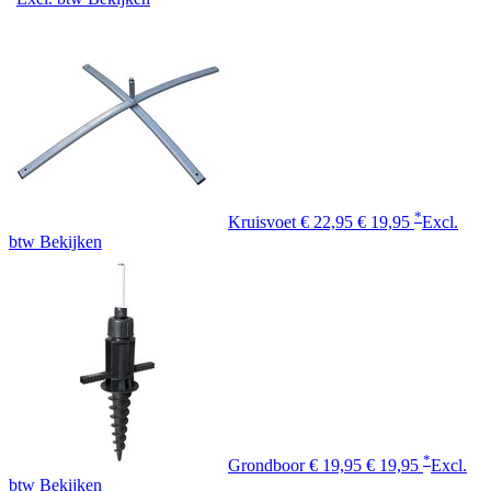
*
Kruisvoet
€ 22,95
€ 19,95
Excl.
btw
Bekijken
*
Grondboor
€ 19,95
€ 19,95
Excl.
btw
Bekijken