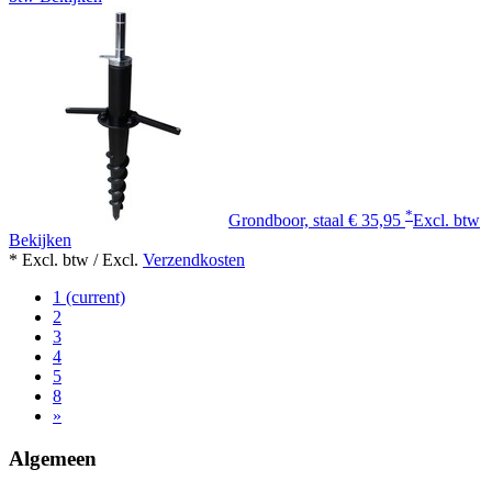
*
Grondboor, staal
€ 35,95
Excl. btw
Bekijken
* Excl. btw / Excl.
Verzendkosten
1
(current)
2
3
4
5
8
»
Algemeen