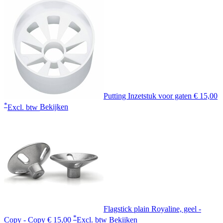
Putting Inzetstuk voor gaten
€ 15,00
*
Excl. btw
Bekijken
Flagstick plain Royaline, geel -
*
Copy - Copy
€ 15,00
Excl. btw
Bekijken