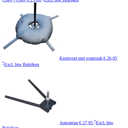
Kruisvoet met waterzak
€ 26,95
*
Excl. btw
Bekijken
*
Autosteun
€ 27,95
Excl. btw
Bekijken