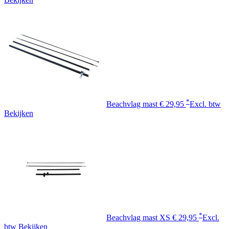
*
Beachvlag mast
€ 29,95
Excl. btw
Bekijken
*
Beachvlag mast XS
€ 29,95
Excl.
btw
Bekijken