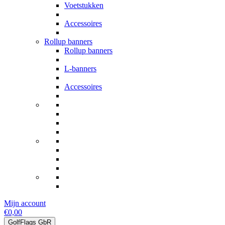
Voetstukken
Accessoires
Rollup banners
Rollup banners
L-banners
Accessoires
Mijn account
€0,00
GolfFlags GbR