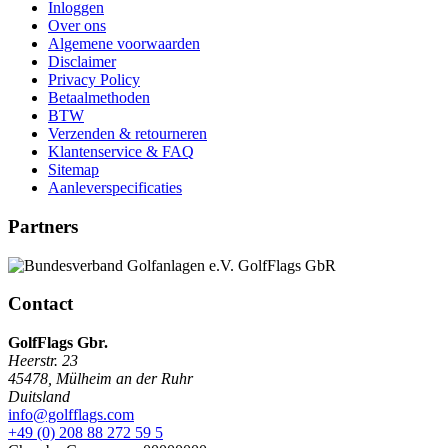
Inloggen
Over ons
Algemene voorwaarden
Disclaimer
Privacy Policy
Betaalmethoden
BTW
Verzenden & retourneren
Klantenservice & FAQ
Sitemap
Aanleverspecificaties
Partners
Contact
GolfFlags Gbr.
Heerstr. 23
45478
,
Mülheim an der Ruhr
Duitsland
info@golfflags.com
+49 (0) 208 88 272 59 5